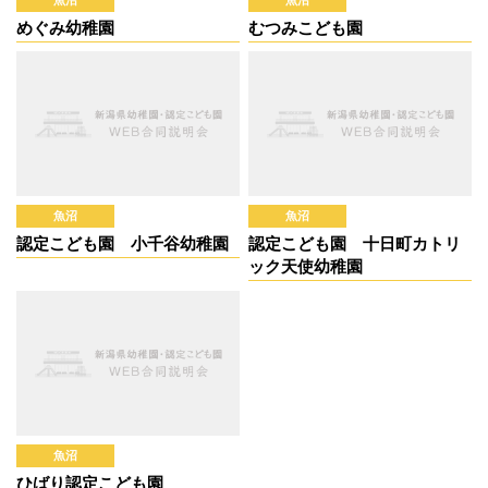
めぐみ幼稚園
むつみこども園
魚沼
魚沼
認定こども園 小千谷幼稚園
認定こども園 十日町カトリ
ック天使幼稚園
魚沼
ひばり認定こども園