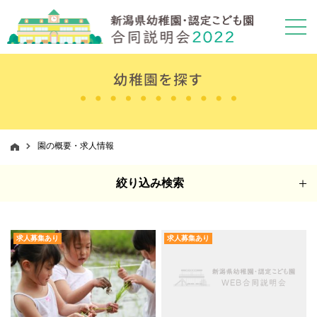
幼稚園を探す
園の概要・求人情報
絞り込み検索
求人募集あり
求人募集あり