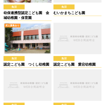
魚沼
魚沼
幼保連携型認定こども園 金
むいかまちこども園
城幼稚園・保育園
求人募集あり
魚沼
魚沼
認定こども園 つくし幼稚園
認定こども園 愛宕幼稚園
魚沼
魚沼