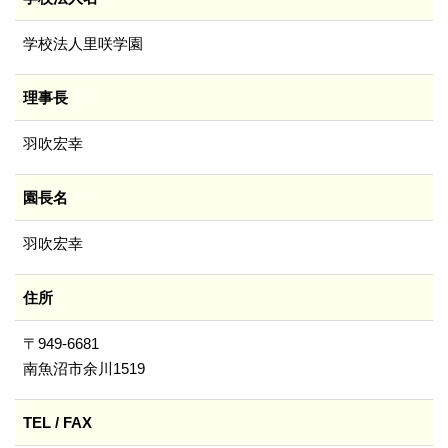
学校法人里咲学園
理事長
羽吹宏幸
園長名
羽吹宏幸
住所
〒949-6681
南魚沼市余川1519
TEL / FAX