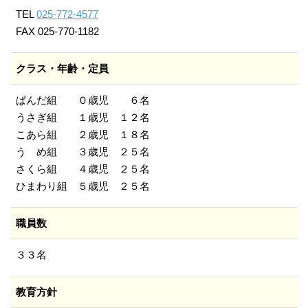
TEL
025-772-4577
FAX 025-770-1182
クラス・年齢・定員
ぱんだ組 ０歳児 ６名
うさぎ組 １歳児 １２名
こあら組 ２歳児 １８名
う め組 ３歳児 ２５名
さくら組 ４歳児 ２５名
ひまわり組 ５歳児 ２５名
職員数
３３名
教育方針