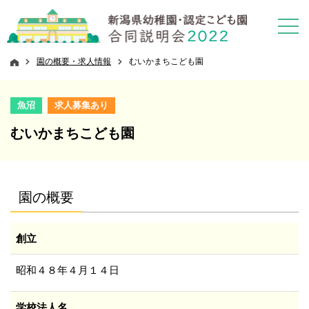
園の概要・求人情報
むいかまちこども園
魚沼
求人募集あり
むいかまちこども園
園の概要
創立
昭和４８年４月１４日
学校法人名