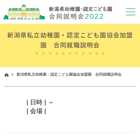
新潟県私立幼稚園・認定こども園協会加盟
園 合同就職説明会
新潟県私立幼稚園・認定こども園協会加盟園 合同就職説明会
| 日時 | ～
| 会場 |