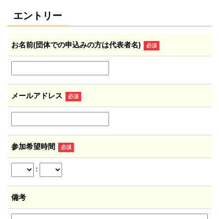
エントリー
お名前(団体での申込みの方は代表者名)
必須
メールアドレス
必須
参加希望時間
必須
:
備考