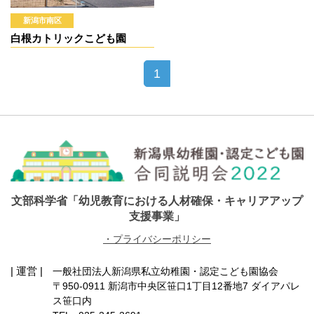
新潟市南区
白根カトリックこども園
1
文部科学省「幼児教育における人材確保・キャリアアップ
支援事業」
・プライバシーポリシー
| 運営 |
一般社団法人新潟県私立幼稚園・認定こども園協会
〒950-0911 新潟市中央区笹口1丁目12番地7 ダイアパレ
ス笹口内