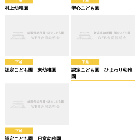
村上幼稚園
聖心こども園
下越
下越
認定こども園 東幼稚園
認定こども園 ひまわり幼稚
園
下越
認定こども園 日章幼稚園