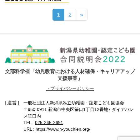
1
2
»
文部科学省「幼児教育における人材確保・キャリアアップ
支援事業」
・プライバシーポリシー
| 運営 |
一般社団法人新潟県私立幼稚園・認定こども園協会
〒950-0911 新潟市中央区笹口1丁目12番地7 ダイアパレ
ス笹口内
TEL :
025-245-2691
URL :
https://www.n-youchien.org/