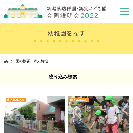
幼稚園を探す
園の概要・求人情報
絞り込み検索
求人募集あり
求人募集あり