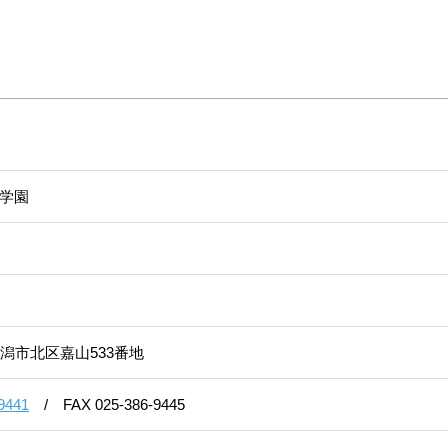
日
学園
潟市北区嘉山533番地
9441
/
FAX 025-386-9445