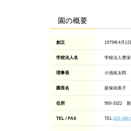
園の概要
創立
1979年4月1
学校法人名
学校法人豊栄
理事長
小池祐太郎
園長名
新保由美子
住所
950-3322
新
TEL / FAX
TEL
025-386-