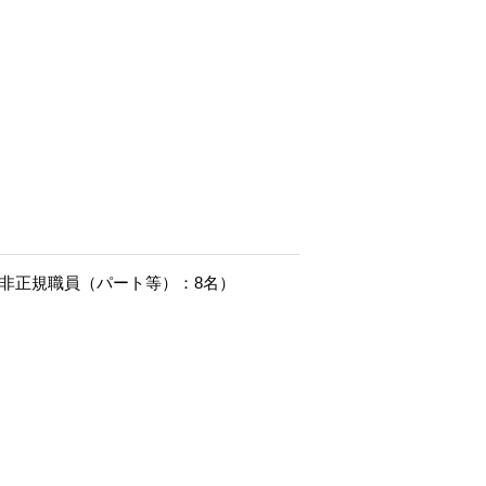
名 非正規職員（パート等）：8名）