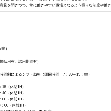
意見を聞きつつ、常に働きやすい職場となるよう様々な制度や働
程度）
規転用有、試用期間有）
時間制によるシフト勤務（開園時間 7：30～19：00）
6：15（休憩1H）
6：40（休憩1H）
7：00（休憩1H）
9：00（休憩1H）