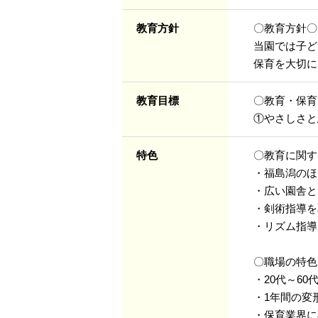
教育方針
〇教育方針〇
当園では子ど
保育を大切に
教育目標
〇教育・保育
①やさしさと
特色
〇教育に関す
・福島潟のほ
・広い園舎と
・剣術指導を
・リズム指導
〇職場の特色
・20代～6
・1年間の変
・保育業界に