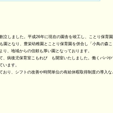
創立しました。平成26年に現在の園舎を竣工し、ことり保育
ども園となり、豊栄幼稚園とことり保育園を併合し「小鳥の森
より、地域からの信頼も厚い園となっております。
て、病後児保育室こもれび も開室いたしました。働くパパや
ています。
ており、シフトの改善や時間単位の有給休暇取得制度の導入な