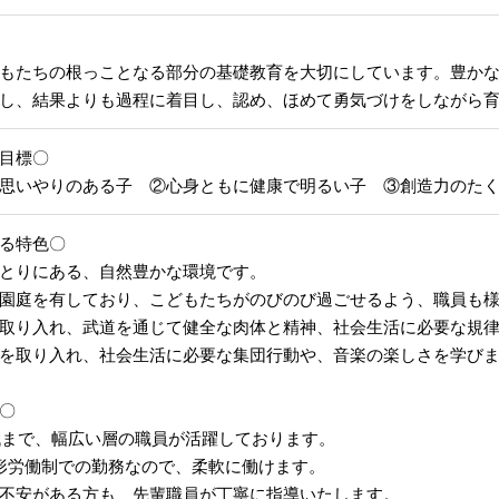
もたちの根っことなる部分の基礎教育を大切にしています。豊か
し、結果よりも過程に着目し、認め、ほめて勇気づけをしながら
目標〇
思いやりのある子 ②心身ともに健康で明るい子 ③創造力のた
る特色〇
とりにある、自然豊かな環境です。
園庭を有しており、こどもたちがのびのび過ごせるよう、職員も
取り入れ、武道を通じて健全な肉体と精神、社会生活に必要な規
を取り入れ、社会生活に必要な集団行動や、音楽の楽しさを学び
〇
0代まで、幅広い層の職員が活躍しております。
形労働制での勤務なので、柔軟に働けます。
不安がある方も、先輩職員が丁寧に指導いたします。