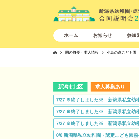
ホーム
お知らせ
参加
園の概要・求人情報
小鳥の森こども園
新潟市北区
求人募集あり
7/27 ※終了しました※ 新潟県私
7/27 ※終了しました※ 新潟県私
7/27 ※終了しました※ 新潟県私
0/0 新潟県私立幼稚園・認定こども