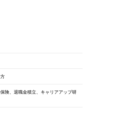
の方
済保険、退職金積立、キャリアアップ研