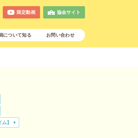
限定動画
協会サイト
潟について知る
お問い合わせ
イム】