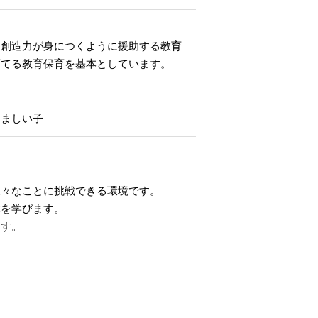
な創造力が身につくように援助する教育
育てる教育保育を基本としています。
くましい子
様々なことに挑戦できる環境です。
律を学びます。
ます。