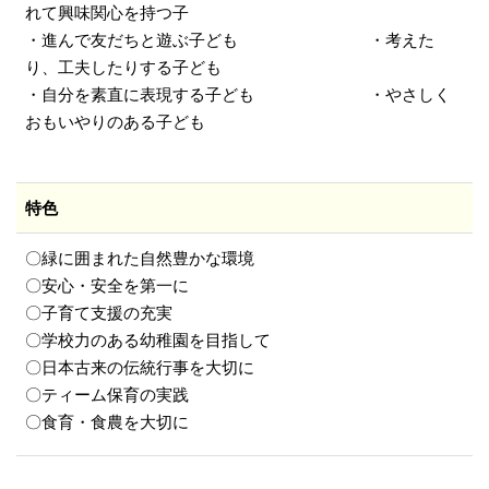
れて興味関心を持つ子
・進んで友だちと遊ぶ子ども ・考えた
り、工夫したりする子ども
・自分を素直に表現する子ども ・やさしく
おもいやりのある子ども
特色
〇緑に囲まれた自然豊かな環境
〇安心・安全を第一に
〇子育て支援の充実
〇学校力のある幼稚園を目指して
〇日本古来の伝統行事を大切に
〇ティーム保育の実践
〇食育・食農を大切に