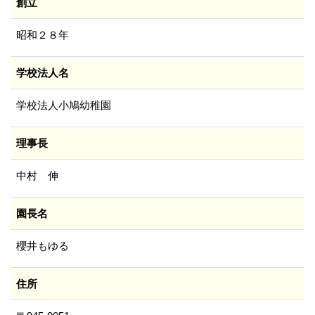
創立
昭和２８年
学校法人名
学校法人小鳩幼稚園
理事長
中村 伸
園長名
櫻井もゆる
住所