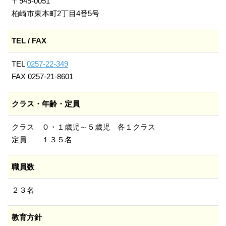
〒945-0051
柏崎市東本町2丁目4番5号
TEL / FAX
TEL
0257-22-349
FAX 0257-21-8601
クラス・年齢・定員
クラス ０・１歳児～５歳児 各１クラス
定員 １３５名
職員数
２３名
教育方針