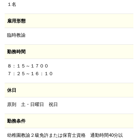
１名
雇用形態
臨時教諭
勤務時間
８：１５～１７００
７：２５～１６：１０
休日
原則 土・日曜日 祝日
勤務条件
幼稚園教諭２級免許または保育士資格 通勤時間40分以