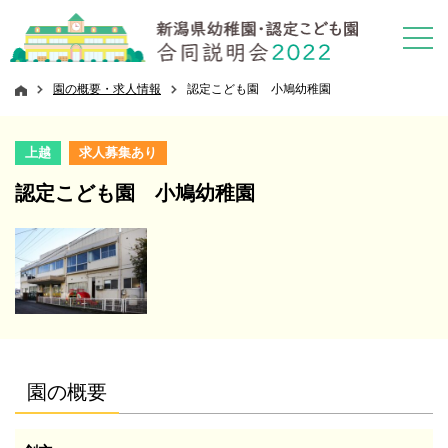
園の概要・求人情報
認定こども園 小鳩幼稚園
上越
求人募集あり
認定こども園 小鳩幼稚園
園の概要