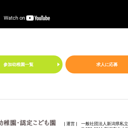
参加幼稚園一覧
求人に応募
| 運営 |
一般社団法人新潟県私