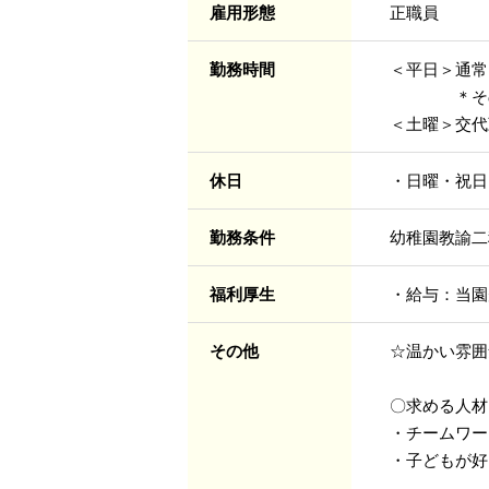
雇用形態
正職員
勤務時間
＜平日＞通常： 
＊その他、
＜土曜＞交代
休日
・日曜・祝日
勤務条件
幼稚園教諭二
福利厚生
・給与：当園
その他
☆温かい雰囲
〇求める人材
・チームワー
・子どもが好