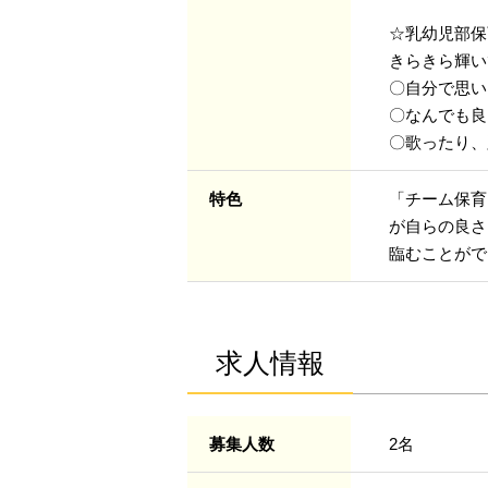
☆乳幼児部保
きらきら輝い
〇自分で思い
〇なんでも良
〇歌ったり、
特色
「チーム保育
が自らの良さ
臨むことがで
求人情報
募集人数
2名