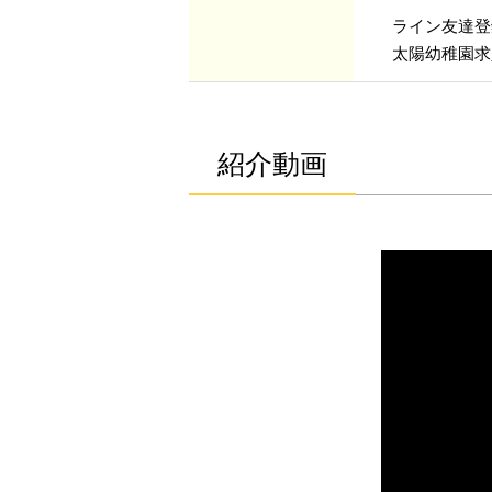
ライン友達
太陽幼稚園求人特
紹介動画