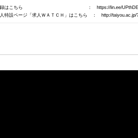
登録はこちら ： https://lin.ee/UPthDE
設ページ「求人ＷＡＴＣＨ」はこちら ： http://taiyou.ac.jp/?pa