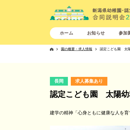
ホーム
お知らせ
参加
園の概要・求人情報
認定こども園 太
長岡
求人募集あり
認定こども園 太陽幼
建学の精神「心身ともに健康な人を育