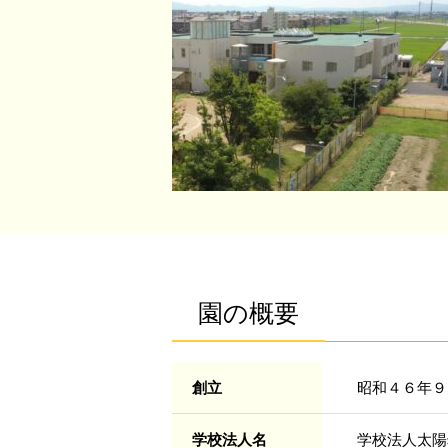
園の概要
創立
昭和４６年９
学校法人名
学校法人太陽