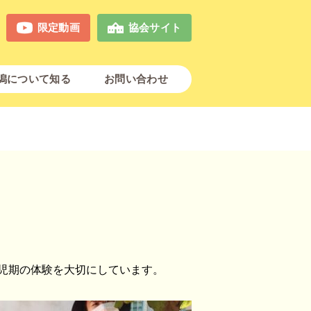
限定動画
協会サイト
潟について知る
お問い合わせ
児期の体験を大切にしています。