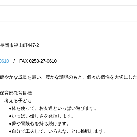
長岡市福山町447-2
0610
/
FAX 0258-27-0610
健やかな成長を願い、豊かな環境のもと、個々の個性を大切にし
保育部教育目標
 考える子ども
●体を使って、お友達といっぱい遊びます。
い優しさを発揮します。
 ●夢や冒険心を持ち続けます。
●自分で工夫して、いろんなことに挑戦します。