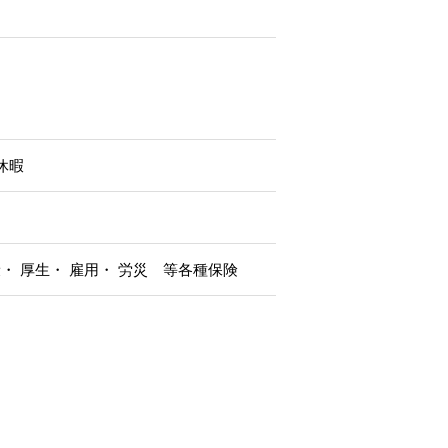
休暇
 厚生・ 雇用・ 労災 等各種保険