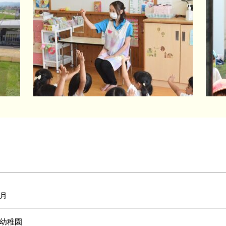
月
幼稚園