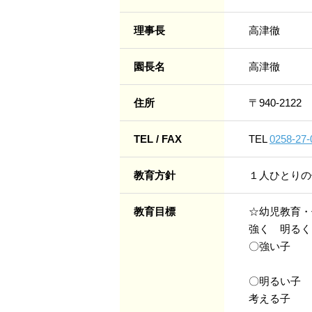
理事長
高津徹
園長名
高津徹
住所
〒940-2122
TEL / FAX
TEL
0258-27-
教育方針
１人ひとりの
教育目標
☆幼児教育・
強く 明るく
〇強い子 
●いっぱ
〇明るい子
考える子 