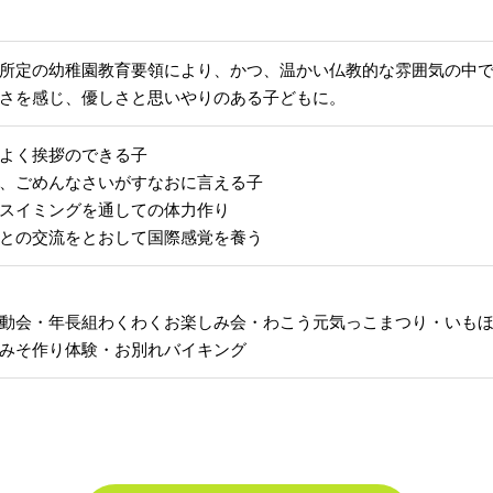
所定の幼稚園教育要領により、かつ、温かい仏教的な雰囲気の中
さを感じ、優しさと思いやりのある子どもに。
よく挨拶のできる子
、ごめんなさいがすなおに言える子
スイミングを通しての体力作り
との交流をとおして国際感覚を養う
動会・年長組わくわくお楽しみ会・わこう元気っこまつり・いも
みそ作り体験・お別れバイキング