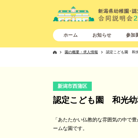
ホーム
お知らせ
参加
園の概要・求人情報
認定こども園 和
新潟市西蒲区
認定こども園 和光幼
「あたたかい仏教的な雰囲気の中で豊
ームな園です。