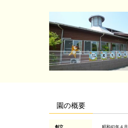
園の概要
創立
昭和41年４月