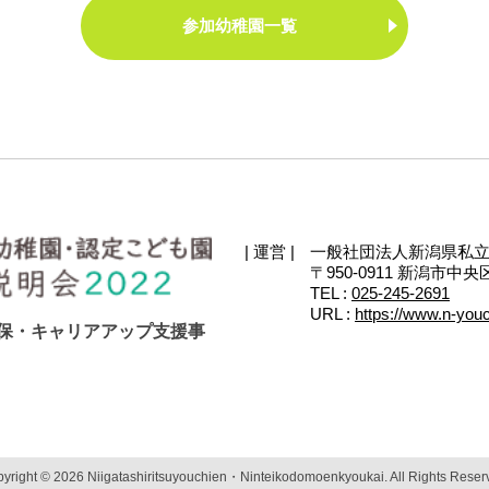
参加幼稚園一覧
| 運営 |
一般社団法人新潟県私
〒950-0911 新潟市
TEL :
025-245-2691
URL :
https://www.n-youc
保・キャリアアップ支援事
yright © 2026 Niigatashiritsuyouchien・Ninteikodomoenkyoukai. All Rights Reser