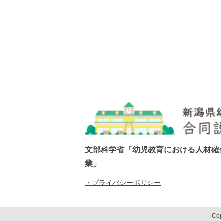
文部科学省「幼児教育における人材確
業」
・プライバシーポリシー
Cop