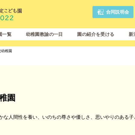
合同説明会
園一覧
幼稚園教諭の一日
園の紹介を受ける
新
光幼稚園
稚園
かな人間性を養い、いのちの尊さや優しさ、思いやりのある子