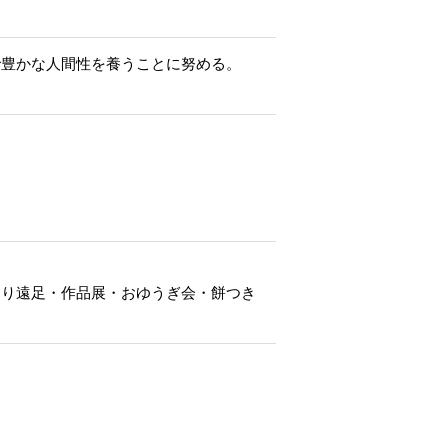
で豊かな人間性を養うことに努める。
ほり遠足・作品展・おゆうぎ会・餅つき