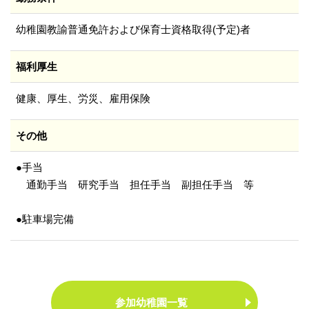
幼稚園教諭普通免許および保育士資格取得(予定)者
福利厚生
健康、厚生、労災、雇用保険
その他
●手当
通勤手当 研究手当 担任手当 副担任手当 等
●駐車場完備
参加幼稚園一覧