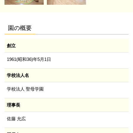
園の概要
創立
1961(昭和36)年5月1日
学校法人名
学校法人 聖母学園
理事長
佐藤 允広