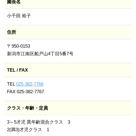
園長名
小千田 裕子
住所
〒950-0153
新潟市江南区船戸山4丁目5番7号
TEL / FAX
TEL
025-382-7766
FAX 025-382-7767
クラス・年齢・定員
3～5才児 異年齢混合クラス 3
2(満3)才児クラス 1