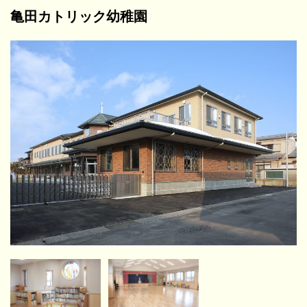
亀田カトリック幼稚園