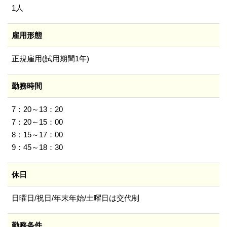
1人
雇用形態
正規雇用(試用期間1年)
勤務時間
7：20～13：20
7：20～15：00
8：15～17：00
9：45～18：30
休日
日曜日/祝日/年末年始/土曜日は交代制
勤務条件