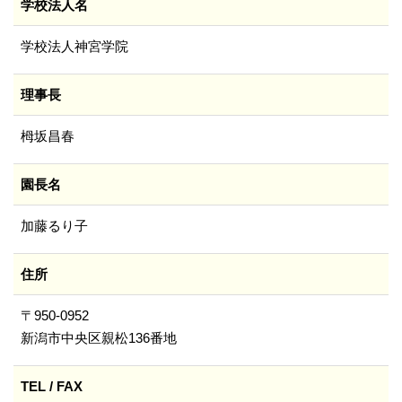
学校法人名
学校法人神宮学院
理事長
栂坂昌春
園長名
加藤るり子
住所
〒950-0952
新潟市中央区親松136番地
TEL / FAX