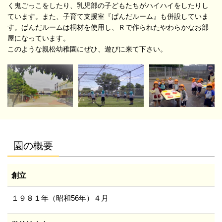
く鬼ごっこをしたり、乳児部の子どもたちがハイハイをしたりし
ています。また、子育て支援室『ぱんだルーム』も併設していま
す。ぱんだルームは桐材を使用し、Ｒで作られたやわらかなお部
屋になっています。
このような親松幼稚園にぜひ、遊びに来て下さい。
園の概要
創立
１９８１年（昭和56年）４月