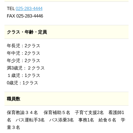
TEL
025-283-4444
FAX 025-283-4446
クラス・年齢・定員
年長児：2クラス
年中児：2クラス
年少児：2クラス
満3歳児：２クラス
１歳児：1クラス
0歳児：1クラス
職員数
保育教諭３４名 保育補助５名 子育て支援2名 看護師1
名 バス運転手3名 バス添乗3名 事務1名 給食６名 学
童３名