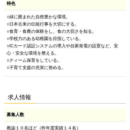
特色
○緑に囲まれた自然豊かな環境。
○日本古来の伝統行事を大切にする。
○食育・食農の体験をし、食の大切さを知る。
○学校力のある幼稚園を目指している。
○ICカード認証システムの導入や自家発電の設置など、安
心・安全な環境を整える。
○ティーム保育をしている。
○子育て支援の充実に努める。
求人情報
募集人数
教諭１０名ほど（昨年度実績１４名）