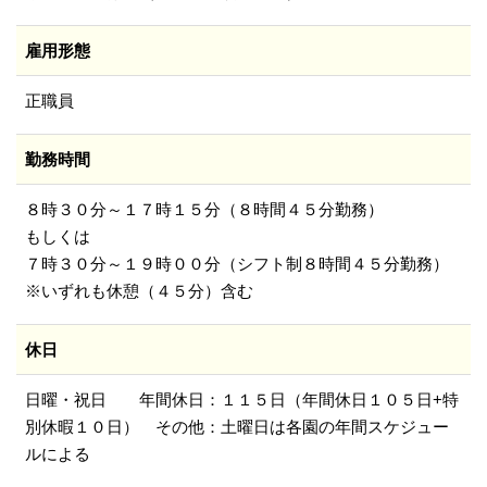
雇用形態
正職員
勤務時間
８時３０分～１７時１５分（８時間４５分勤務）
もしくは
７時３０分～１９時００分（シフト制８時間４５分勤務）
※いずれも休憩（４５分）含む
休日
日曜・祝日 年間休日：１１５日（年間休日１０５日+特
別休暇１０日） その他：土曜日は各園の年間スケジュー
ルによる