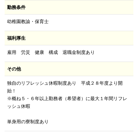
勤務条件
幼稚園教諭・保育士
福利厚生
雇用 労災 健康 構成 退職金制度あり
その他
独自のリフレッシュ休暇制度あり 平成２８年度より開
始！
※概ね５・６年以上勤務者（希望者）に最大１年間リフレ
ッシュ休暇
単身用の寮制度あり