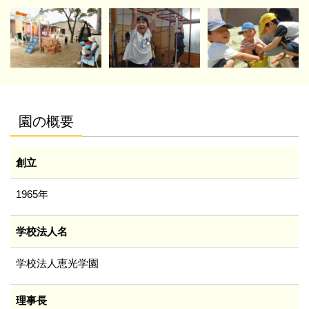
園の概要
創立
1965年
学校法人名
学校法人恵光学園
理事長