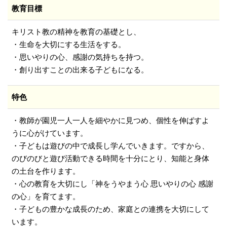
教育目標
キリスト教の精神を教育の基礎とし、
・生命を大切にする生活をする。
・思いやりの心、感謝の気持ちを持つ。
・創り出すことの出来る子どもになる。
特色
・教師が園児一人一人を細やかに見つめ、個性を伸ばすよ
うに心がけています。
・子どもは遊びの中で成長し学んでいきます。ですから、
のびのびと遊び活動できる時間を十分にとり、知能と身体
の土台を作ります。
・心の教育を大切にし「神をうやまう心 思いやりの心 感謝
の心」を育てます。
・子どもの豊かな成長のため、家庭との連携を大切にして
います。