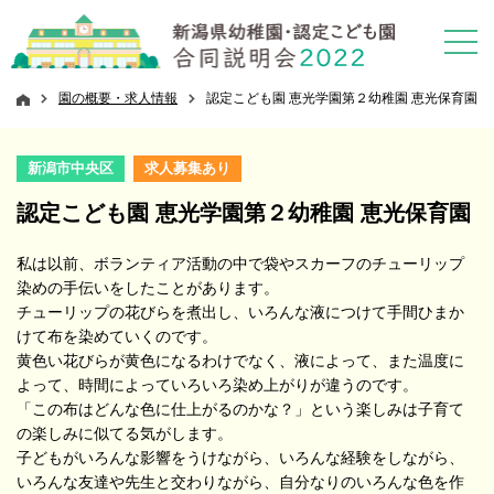
園の概要・求人情報
認定こども園 恵光学園第２幼稚園 恵光保育園
新潟市中央区
求人募集あり
認定こども園 恵光学園第２幼稚園 恵光保育園
私は以前、ボランティア活動の中で袋やスカーフのチューリップ
染めの手伝いをしたことがあります。
チューリップの花びらを煮出し、いろんな液につけて手間ひまか
けて布を染めていくのです。
黄色い花びらが黄色になるわけでなく、液によって、また温度に
よって、時間によっていろいろ染め上がりが違うのです。
「この布はどんな色に仕上がるのかな？」という楽しみは子育て
の楽しみに似てる気がします。
子どもがいろんな影響をうけながら、いろんな経験をしながら、
いろんな友達や先生と交わりながら、自分なりのいろんな色を作